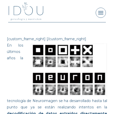
[custom_frame_right]
[/custom_frame_right]
En los
últimos
años la
tecnología de Neuroimagen se ha desarrollado hasta tal
punto que ya se están realizando intentos en la
decodificación de datos extraídos directamente