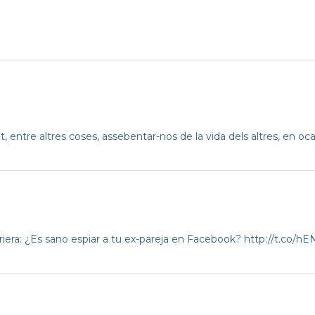
 entre altres coses, assebentar-nos de la vida dels altres, en oca
riera: ¿Es sano espiar a tu ex-pareja en Facebook?
http://t.co/h