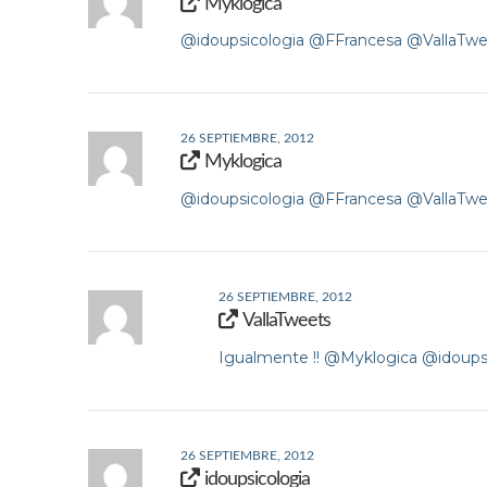
Myklogica
@idoupsicologia @FFrancesa @VallaTw
26 SEPTIEMBRE, 2012
Myklogica
@idoupsicologia @FFrancesa @VallaTw
26 SEPTIEMBRE, 2012
VallaTweets
Igualmente !! @Myklogica @idou
26 SEPTIEMBRE, 2012
idoupsicologia