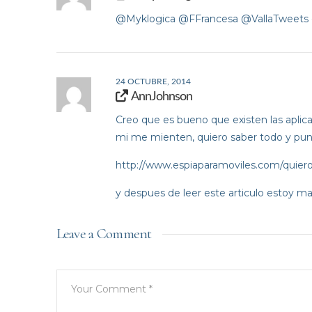
@Myklogica @FFrancesa @VallaTweets @a
24 OCTUBRE, 2014
AnnJohnson
Creo que es bueno que existen las aplic
mi me mienten, quiero saber todo y punt
http://www.espiaparamoviles.com/quiero-
y despues de leer este articulo estoy m
Leave a Comment