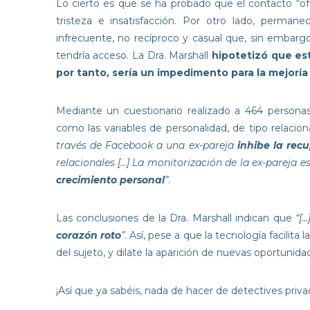
Lo cierto es que se ha probado que el contacto “of
tristeza e insatisfacción. Por otro lado, perm
infrecuente, no recíproco y casual que, sin embar
tendría acceso. La Dra. Marshall
hipotetizó que est
por tanto, sería un impedimento para la mejoría
Mediante un cuestionario realizado a 464 personas
como las variables de personalidad, de tipo relacio
través de Facebook a una ex-pareja
inhibe la rec
relacionales […] La monitorización de la ex-pareja e
crecimiento personal
”
.
Las conclusiones de la Dra. Marshall indican que
“[…
corazón roto
”
. Así, pese a que la tecnología facilit
del sujeto, y dilate la aparición de nuevas oportunid
¡Así que ya sabéis, nada de hacer de detectives priv