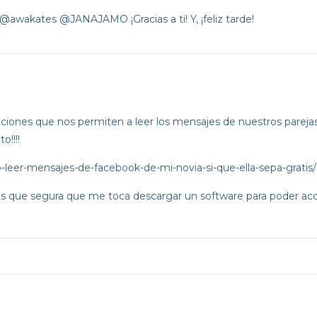
wakates @JANAJAMO ¡Gracias a ti! Y, ¡feliz tarde!
aciones que nos permiten a leer los mensajes de nuestros pareja
o!!!!
leer-mensajes-de-facebook-de-mi-novia-si-que-ella-sepa-gratis/
as que segura que me toca descargar un software para poder acce