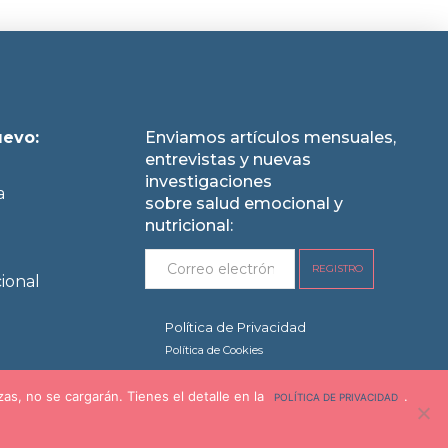
uevo:
Enviamos artículos mensuales,
entrevistas y nuevas
investigaciones
a
sobre salud emocional y
nutricional:
ional
Política de Privacidad
Política de Cookies
s, no se cargarán. Tienes el detalle en la
.
REVOCAR COOKIES
POLÍTICA DE PRIVACIDAD