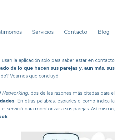
stimonios
Servicios
Contacto
Blog
usan la aplicación solo para saber estar en contacto
o de lo que hacen sus parejas y, aun más, sus
e modo? Veamos que concluyó.
l Networking
, dos de las razones más citadas para el
idades
. En otras palabras, espiarles o como indica la
el servició para monitorizar a sus parejas. Así mismo,
book
.