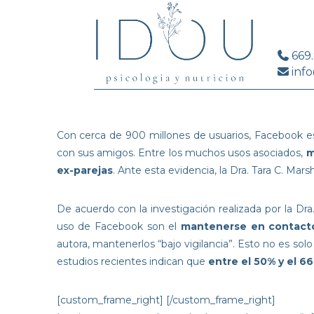
669
info
Con cerca de 900 millones de usuarios, Facebook es 
con sus amigos. Entre los muchos usos asociados,
m
ex-parejas
. Ante esta evidencia, la Dra. Tara C. Ma
De acuerdo con la investigación realizada por la Dra
uso de Facebook son el
mantenerse en contacto 
autora, mantenerlos “bajo vigilancia”. Esto no es sol
estudios recientes indican que
entre el 50% y el 6
[custom_frame_right]
[/custom_frame_right]