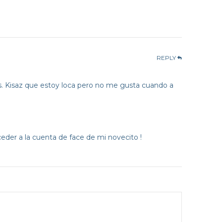
REPLY
s. Kisaz que estoy loca pero no me gusta cuando a
der a la cuenta de face de mi novecito !