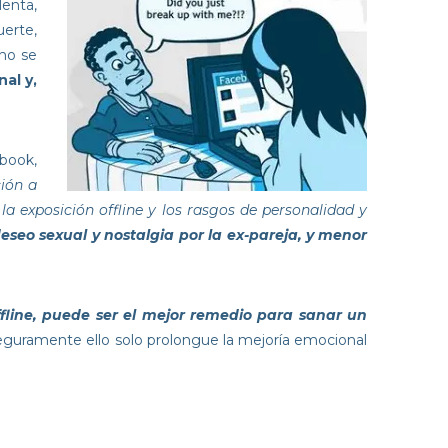
lenta,
erte,
 no se
al y,
book,
ción a
 la exposición offline y los rasgos de personalidad y
seo sexual y nostalgia por la ex-pareja, y menor
ffline, puede ser el mejor remedio para sanar un
, seguramente ello solo prolongue la mejoría emocional