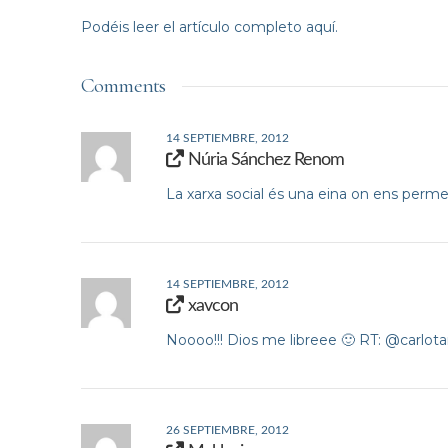
Podéis leer el artículo completo
aquí
.
Comments
14 SEPTIEMBRE, 2012
Núria Sánchez Renom
La xarxa social és una eina on ens permet,
14 SEPTIEMBRE, 2012
xavcon
Noooo!!! Dios me libreee 🙂 RT: @carlota
26 SEPTIEMBRE, 2012