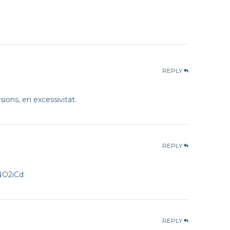
REPLY
sions, en excessivitat.
REPLY
ENO2iCd
REPLY