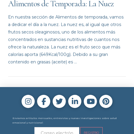
Alimentos de Temporada: La Nuez
En nuestra sección de Alimentos de temporada, vamos
a dedicar el día a la nuez. La nuez es, al igual que otros
frutos secos oleaginosos, uno de los alimentos más
concentrados en sustancias nutritivas de cuantos nos
ofrece la naturaleza. La nuez es el fruto seco que más
calorías aporta (649Kcal/100g). Debido a su gran
contenido en grasas (aceite) es …
VIEW POST
Enviamos artículos mensuales, entrevistas y nuevas investigaciones sobre salud
emocional y nutricional: