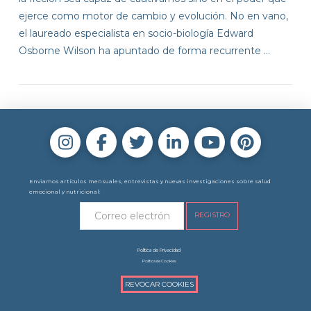
ejerce como motor de cambio y evolución. No en vano,
el laureado especialista en socio-biología Edward
Osborne Wilson ha apuntado de forma recurrente …
VIEW POST
Enviamos artículos mensuales, entrevistas y nuevas investigaciones sobre salud
emocional y nutricional:
Política de Privacidad
Política de Cookies
REVOCAR COOKIES