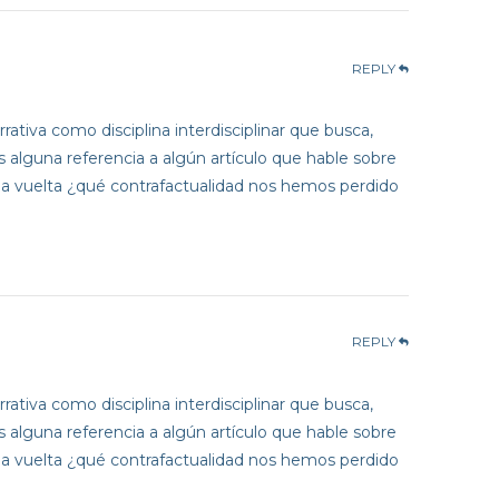
REPLY
ativa como disciplina interdisciplinar que busca,
s alguna referencia a algún artículo que hable sobre
le la vuelta ¿qué contrafactualidad nos hemos perdido
REPLY
ativa como disciplina interdisciplinar que busca,
s alguna referencia a algún artículo que hable sobre
le la vuelta ¿qué contrafactualidad nos hemos perdido