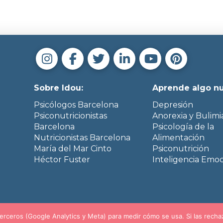
Sobre Idou:
Aprende algo n
Psicólogos Barcelona
Depresión
Psiconutricionistas
Anorexia y Bulimi
Barcelona
Psicología de la
Nutricionistas Barcelona
Alimentación
María del Mar Cinto
Psiconutrición
Héctor Fuster
Inteligencia Emoc
rceros (Google Analytics y Meta) para medir cómo se usa. Si las rechaza