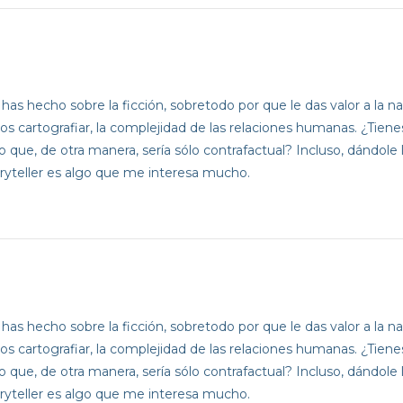
 hecho sobre la ficción, sobretodo por que le das valor a la narr
s cartografiar, la complejidad de las relaciones humanas. ¿Tiene
 lo que, de otra manera, sería sólo contrafactual? Incluso, dándo
oryteller es algo que me interesa mucho.
 hecho sobre la ficción, sobretodo por que le das valor a la narr
s cartografiar, la complejidad de las relaciones humanas. ¿Tiene
 lo que, de otra manera, sería sólo contrafactual? Incluso, dándo
oryteller es algo que me interesa mucho.