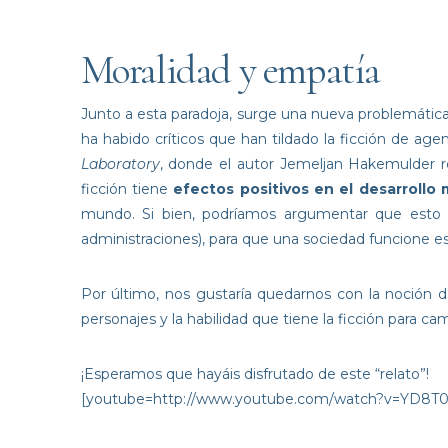
Moralidad y empatía
Junto a esta paradoja, surge una nueva problemática: e
ha habido críticos que han tildado la ficción de age
Laboratory
, donde el autor Jemeljan Hakemulder rev
ficción tiene
efectos positivos en el desarrollo 
mundo. Si bien, podríamos argumentar que esto 
administraciones), para que una sociedad funcione es
Por último, nos gustaría quedarnos con la noción 
personajes y la habilidad que tiene la ficción para ca
¡Esperamos que hayáis disfrutado de este “relato”!
[youtube=http://www.youtube.com/watch?v=YD8T