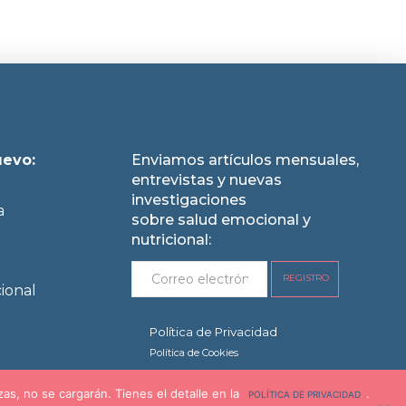
uevo:
Enviamos artículos mensuales,
entrevistas y nuevas
investigaciones
a
sobre salud emocional y
nutricional:
ional
Política de Privacidad
Política de Cookies
s, no se cargarán. Tienes el detalle en la
.
REVOCAR COOKIES
POLÍTICA DE PRIVACIDAD