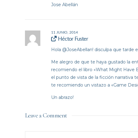
Jose Abellán
11 JUNIO, 2014
Héctor Fuster
Hola @JoseAbellan! disculpa que tarde e
Me alegro de que te haya gustado la entr
recomiendo el libro «What Might Have Be
el punto de vista de la ficción narrativa 
te recomiendo un vistazo a «Game Desig
Un abrazo!
Leave a Comment