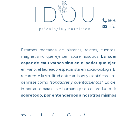
669
info
Estamos rodeados de historias, relatos, cuento
magnetismo que ejercen sobre nosotros.
La cue
capaz de cautivarnos sino en el poder que eje
en vano, el laureado especialista en socio-biologí
recurrente la similitud entre artistas y científico
definirse como
“soñadores y cuentacuentos”
. Lo ci
importante para el ser humano y son el producto 
sobretodo, por entendernos a nosotros mismo