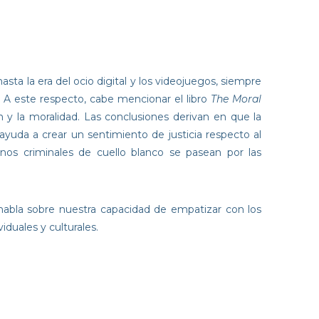
asta la era del ocio digital y los videojuegos, siempre
s. A este respecto, cabe mencionar el libro
The Moral
n y la moralidad. Las conclusiones derivan en que la
ayuda a crear un sentimiento de justicia respecto al
s criminales de cuello blanco se pasean por las
habla sobre nuestra capacidad de empatizar con los
iduales y culturales.