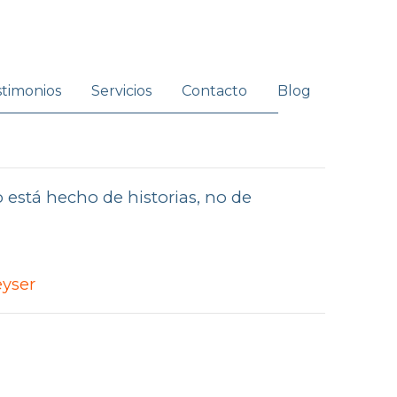
stimonios
Servicios
Contacto
Blog
o está hecho de historias, no de
eyser