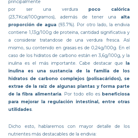
principalmente
por ser una verdura
poco calórica
(23,7Kcal/100gramos), además de tener una
alta
proporción de agua
(93.7%). Por otro lado, la endivia
contiene 1,13g/100g de proteina, cantidad significativa y
a considerar tratandose de una verdura fresca. Así
mismo, su contenido en grasas es de 0,24g/100g. En el
caso de los hidratos de carbono están en 3,6g/100g, y la
inulina es el más importante. Cabe destacar que
la
inulina es una sustancia de la familia de los
hidratos de carbono complejos (polisacáridos), se
extrae de la raíz de algunas plantas y forma parte
de la fibra alimentaria
. Por todo ello es
beneficiosa
para mejorar la regulación intestinal, entre otras
utilidades
.
Dicho esto, hablaremos con mayor detalle de los
nutrientes más destacables de la endivia: