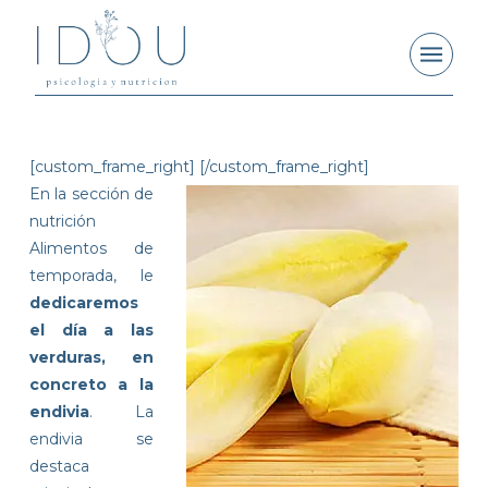
[custom_frame_right]
[/custom_frame_right]
En la sección de
nutrición
Alimentos de
temporada, le
dedicaremos
el día a las
verduras, en
concreto a la
endivia
. La
endivia se
destaca