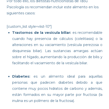
Por todo ello, los dietistas-nutricionistas de Idou
Psicología os recomiendan incluir este alimento en los
siguientes casos:
[custom_list style=»list-10″]
Trastornos de la vesícula biliar:
es recomendable
cuando hay presencia de cálculos (colelitiasis) o la
alteraciones en su vaciamiento (vesícula perezosa o
disquinesia biliar). Las sustancias amargas actúan
sobre el hígado, aumentando la producción de bilis y
facilitando el vaciamiento de la vesícula biliar.
Diabetes:
es un alimento ideal para aquellas
personas que padecen diabetes debido a que
contiene muy pocos hidratos de carbono y además,
están formados en su mayor parte por fructosa (la
inulina es un polímero de la fructosa).