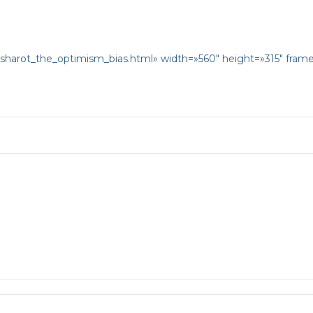
i_sharot_the_optimism_bias.html» width=»560″ height=»315″ fram