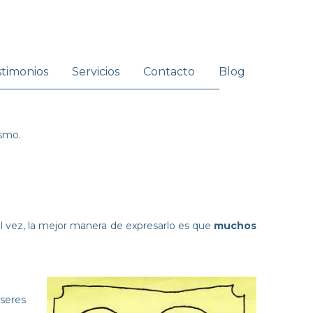
stimonios
Servicios
Contacto
Blog
ismo.
tal vez, la mejor manera de expresarlo es que
muchos
seres