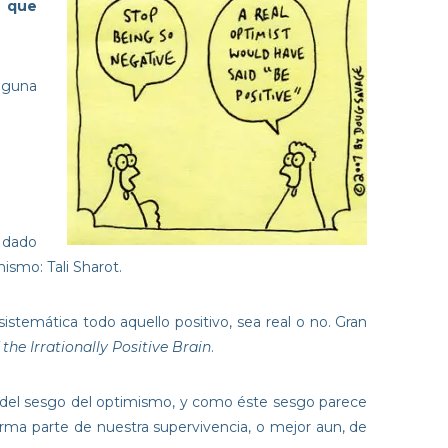
o que
inguna
y dado
ismo: Tali Sharot.
stemática todo aquello positivo, sea real o no. Gran
the Irrationally Positive Brain
.
a del sesgo del optimismo, y como éste sesgo parece
rma parte de nuestra supervivencia, o mejor aun, de