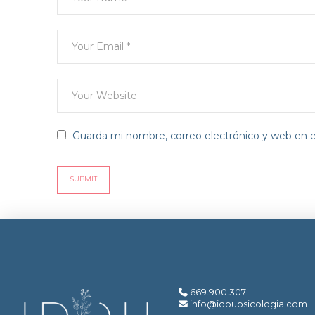
Guarda mi nombre, correo electrónico y web en 
669.900.307
info@idoupsicologia.com