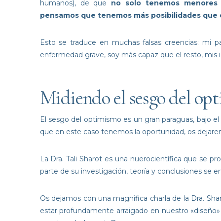
humanos), de que
no solo tenemos menores p
pensamos que tenemos más posibilidades que e
Esto se traduce en muchas falsas creencias: mi par
enfermedad grave, soy más capaz que el resto, mis in
Midiendo el sesgo del op
El sesgo del optimismo es un gran paraguas, bajo el
que en este caso tenemos la oportunidad, os dejarem
La Dra. Tali Sharot es una nuerocientífica que se p
parte de su investigación, teoría y conclusiones se e
Os dejamos con una magnifica charla de la Dra. Sha
estar profundamente arraigado en nuestro «diseño» 