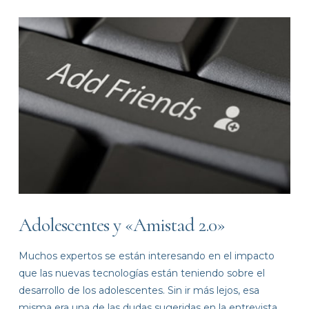
VIEW POST
Adolescentes y «Amistad 2.0»
Muchos expertos se están interesando en el impacto
que las nuevas tecnologías están teniendo sobre el
desarrollo de los adolescentes. Sin ir más lejos, esa
misma era una de las dudas sugeridas en la entrevista