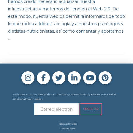
hemos creído necesario actualizar nuestra
infraestructura y meternos de lleno en el Web-2.0. De
este modo, nuestra web os permitirá informaros de todo
lo que rodea a Idou Psicología y a nuestros psicólogos y
dietistas-nutricionistas, así como comentar y aportarnos
…
Enviamos artículos mensuales, entrevistas y nuevas investigaciones sobre salud
emocional y nutricional:
Política de Privacidad
Política de Cookies