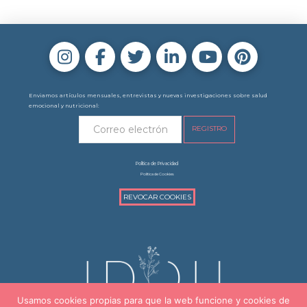
VIEW POST
Enviamos artículos mensuales, entrevistas y nuevas investigaciones sobre salud
emocional y nutricional:
Política de Privacidad
Política de Cookies
REVOCAR COOKIES
Usamos cookies propias para que la web funcione y cookies de