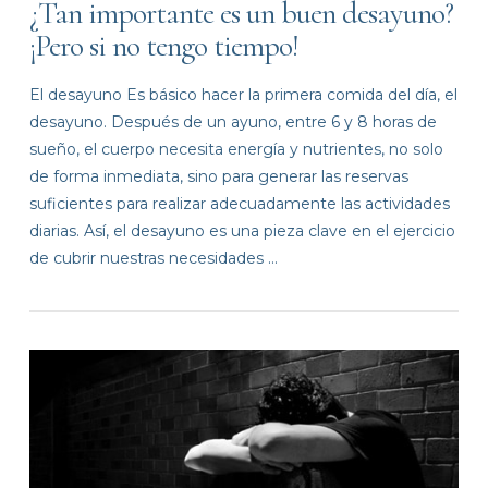
¿Tan importante es un buen desayuno?
¡Pero si no tengo tiempo!
El desayuno Es básico hacer la primera comida del día, el
desayuno. Después de un ayuno, entre 6 y 8 horas de
sueño, el cuerpo necesita energía y nutrientes, no solo
de forma inmediata, sino para generar las reservas
suficientes para realizar adecuadamente las actividades
diarias. Así, el desayuno es una pieza clave en el ejercicio
de cubrir nuestras necesidades …
VIEW POST