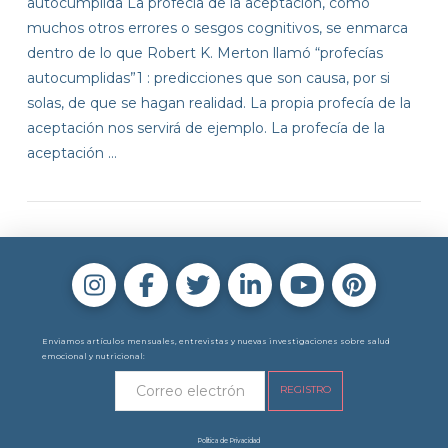
autocumplida La profecía de la aceptación, como
muchos otros errores o sesgos cognitivos, se enmarca
dentro de lo que Robert K. Merton llamó “profecías
autocumplidas”1 : predicciones que son causa, por si
solas, de que se hagan realidad. La propia profecía de la
aceptación nos servirá de ejemplo. La profecía de la
aceptación …
VIEW POST
Enviamos artículos mensuales, entrevistas y nuevas investigaciones sobre salud
emocional y nutricional:
Política de Privacidad