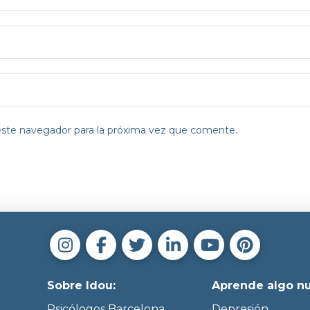
este navegador para la próxima vez que comente.
Sobre Idou:
Aprende algo n
Psicólogos Barcelona
Depresión