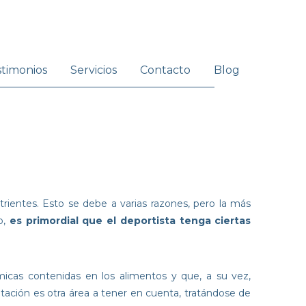
stimonios
Servicios
Contacto
Blog
rientes. Esto se debe a varias razones, pero la más
lo,
es primordial que el deportista tenga ciertas
ímicas contenidas en los alimentos y que, a su vez,
ntación es otra área a tener en cuenta, tratándose de