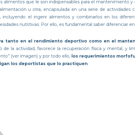
 alimentos que le son indispensables para el mantenimiento y d
alimentación u otra, encapsulada en una serie de actividades co
 incluyendo el ingerir alimentos y combinarlos en los difere
esidades nutritivas. Por ello, es fundamental saber diferenciar e
iva tanto en el rendimiento deportivo como en el manten
o de la actividad, favorece la recuperación física y mental, y 
ento” (ver imagen) y por todo ello,
los requerimientos morfof
igan los deportistas que lo practiquen
.