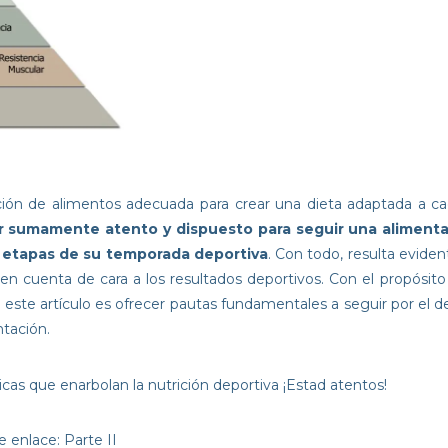
cción de alimentos adecuada para crear una dieta adaptada a c
r sumamente atento y dispuesto para seguir una alimenta
s etapas de su temporada deportiva
. Con todo, resulta evide
en cuenta de cara a los resultados deportivos. Con el propósit
 este artículo es ofrecer pautas fundamentales a seguir por el d
tación.
as que enarbolan la nutrición deportiva ¡Estad atentos!
te enlace:
Parte II