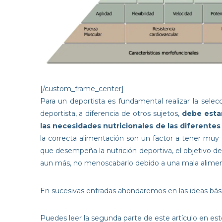
[/custom_frame_center]
Para un deportista es fundamental realizar la sele
deportista, a diferencia de otros sujetos,
debe esta
las necesidades nutricionales de las diferente
la correcta alimentación son un factor a tener muy 
que desempeña la nutrición deportiva, el objetivo de
aun más, no menoscabarlo debido a una mala alimen
En sucesivas entradas ahondaremos en las ideas básic
Puedes leer la segunda parte de este artículo en es