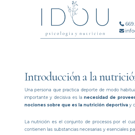
669
info
Introducción a la nutrici
Una persona que practica deporte de modo habitual 
importante y decisiva es la
necesidad de proveer
nociones sobre que es la nutrición deportiva
y c
La nutrición es el conjunto de procesos por el cua
contienen las substancias necesarias y esenciales pa