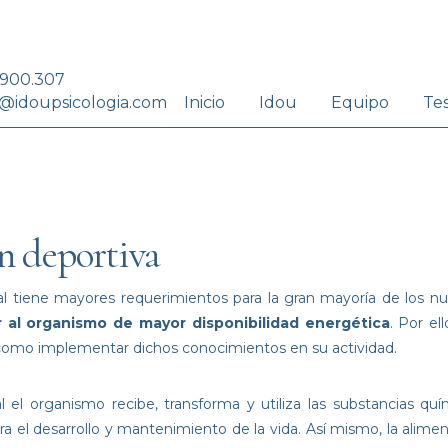
.900.307
Inicio
Idou
Equipo
Te
@idoupsicologia.com
ón deportiva
tiene mayores requerimientos para la gran mayoría de los nut
 al organismo de mayor disponibilidad energética
. Por el
omo implementar dichos conocimientos en su actividad.
l el organismo recibe, transforma y utiliza las substancias qu
ra el desarrollo y mantenimiento de la vida. Así mismo, la alime