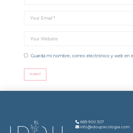
Guarda mi nombre, correo electrónico y web en 
669.900.307
info@idoupsicologia.com