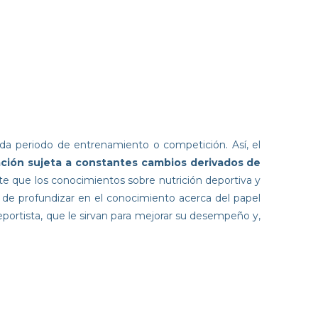
ada periodo de entrenamiento o competición. Así, el
ción sujeta a constantes cambios derivados de
nte que los conocimientos sobre nutrición deportiva y
o de profundizar en el conocimiento acerca del papel
eportista, que le sirvan para mejorar su desempeño y,