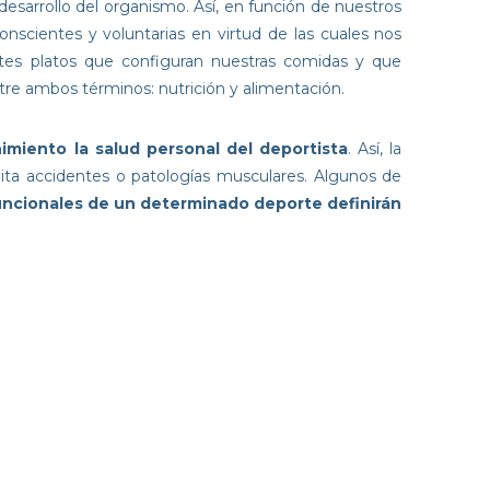
esarrollo del organismo. Así, en función de nuestros
nscientes y voluntarias en virtud de las cuales nos
ntes platos que configuran nuestras comidas y que
ntre ambos términos: nutrición y alimentación.
imiento la salud personal del deportista
. Así, la
limita accidentes o patologías musculares. Algunos de
uncionales de un determinado deporte definirán