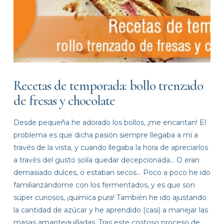
Recetas de temporada: bollo trenzado
de fresas y chocolate
Desde pequeña he adorado los bollos, ¡me encantan! El
problema es que dicha pasión siempre llegaba a mí a
través de la vista, y cuando llegaba la hora de apreciarlos
a través del gusto solía quedar decepcionada… O eran
demasiado dulces, o estaban secos… Poco a poco he ido
familiarizándome con los fermentados, y es que son
súper curiosos, ¡química pura! También he ido ajustando
la cantidad de azúcar y he aprendido (casi) a manejar las
masas amantequilladas. Tras este costoso proceso de