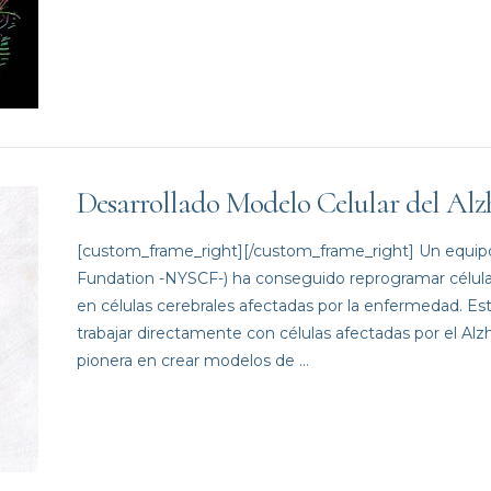
Desarrollado Modelo Celular del Alz
[custom_frame_right][/custom_frame_right] Un equipo
Fundation -NYSCF-) ha conseguido reprogramar células 
en células cerebrales afectadas por la enfermedad. Es
trabajar directamente con células afectadas por el Alz
pionera en crear modelos de …