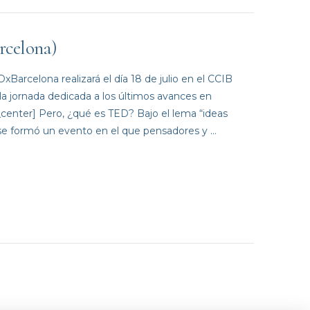
rcelona)
arcelona realizará el día 18 de julio en el CCIB
a jornada dedicada a los últimos avances en
enter] Pero, ¿qué es TED? Bajo el lema “ideas
 se formó un evento en el que pensadores y …