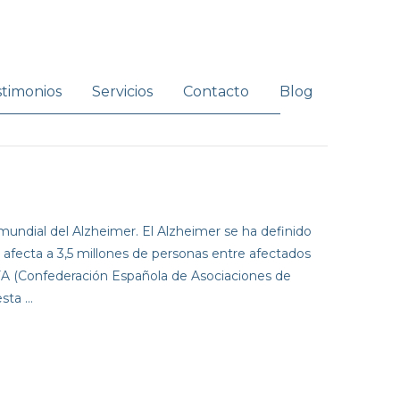
stimonios
Servicios
Contacto
Blog
mundial del Alzheimer. El Alzheimer se ha definido
, afecta a 3,5 millones de personas entre afectados
EAFA (Confederación Española de Asociaciones de
esta …