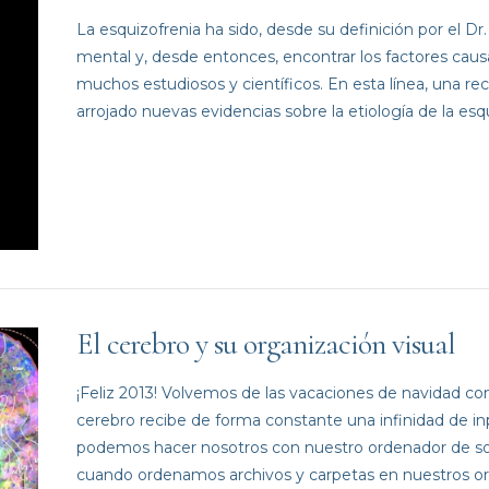
La esquizofrenia ha sido, desde su definición por el Dr. 
mental y, desde entonces, encontrar los factores causa
muchos estudiosos y científicos. En esta línea, una r
arrojado nuevas evidencias sobre la etiología de la esqu
El cerebro y su organización visual
¡Feliz 2013! Volvemos de las vacaciones de navidad co
cerebro recibe de forma constante una infinidad de in
podemos hacer nosotros con nuestro ordenador de so
cuando ordenamos archivos y carpetas en nuestros or