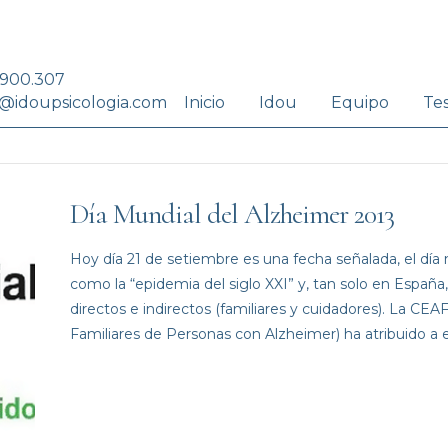
.900.307
Inicio
Idou
Equipo
Te
@idoupsicologia.com
Día Mundial del Alzheimer 2013
Hoy día 21 de setiembre es una fecha señalada, el día 
como la “epidemia del siglo XXI” y, tan solo en España
directos e indirectos (familiares y cuidadores). La C
Familiares de Personas con Alzheimer) ha atribuido a 