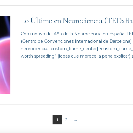
Lo Último en Neurociencia (TEDxBa
Con motivo del Año de la Neurociencia en España, TEDxB
(Centro de Convenciones Internacional de Barcelona) l
neurociencia. [custom_frame_center][/custom_frame_c
worth spreading” (ideas que merece la pena explicar)
1
2
→