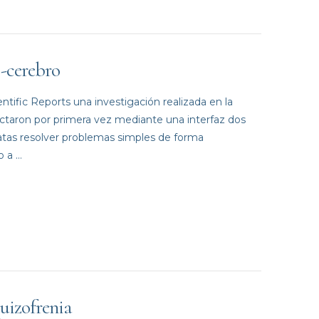
o-cerebro
ntific Reports una investigación realizada en la
ectaron por primera vez mediante una interfaz dos
ratas resolver problemas simples de forma
o a …
quizofrenia