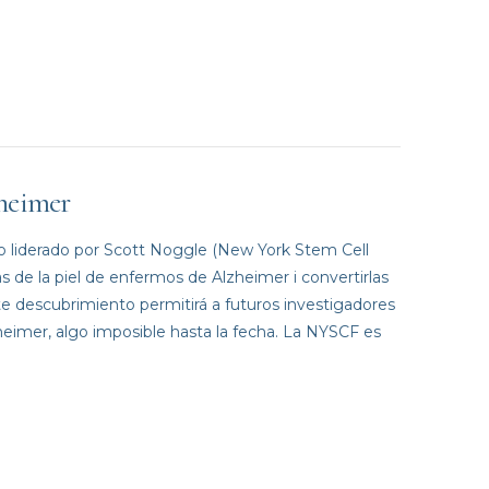
heimer
 liderado por Scott Noggle (New York Stem Cell
de la piel de enfermos de Alzheimer i convertirlas
te descubrimiento permitirá a futuros investigadores
heimer, algo imposible hasta la fecha. La NYSCF es