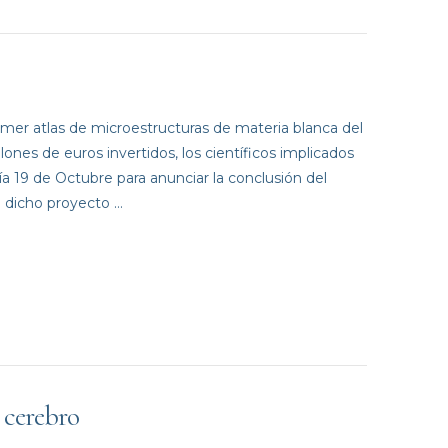
imer atlas de microestructuras de materia blanca del
ones de euros invertidos, los científicos implicados
 19 de Octubre para anunciar la conclusión del
e dicho proyecto …
 cerebro