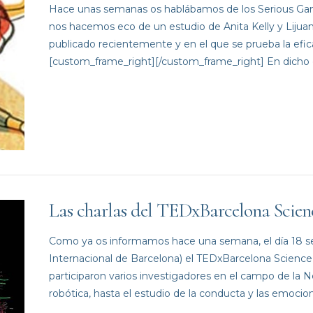
Hace unas semanas os hablábamos de los Serious Game
nos hacemos eco de un estudio de Anita Kelly y Lijuan 
publicado recientemente y en el que se prueba la efic
[custom_frame_right][/custom_frame_right] En dicho 
Las charlas del TEDxBarcelona Scien
Como ya os informamos hace una semana, el día 18 se
Internacional de Barcelona) el TEDxBarcelona Science 
participaron varios investigadores en el campo de la N
robótica, hasta el estudio de la conducta y las emocio