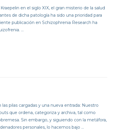
Kraepelin en el siglo XIX, el gran misterio de la salud
ntes de dicha patología ha sido una prioridad para
eciente publicación en Schizophrenia Research ha
izofrenia. …
n las pilas cargadas y una nueva entrada: Nuestro
puts que ordena, categoriza y archiva, tal como
bremesa. Sin embargo, y siguiendo con la metáfora,
denadores personales, lo hacemos bajo …